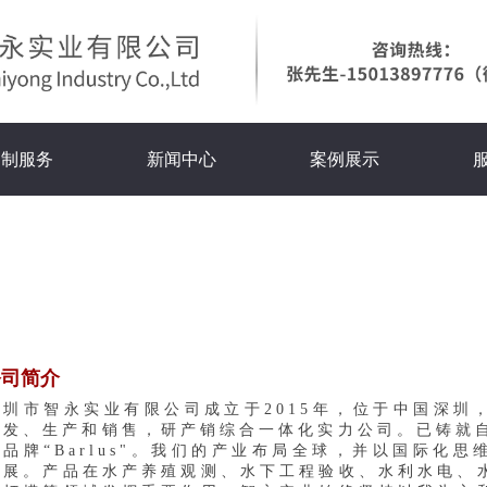
定制服务
新闻中心
案例展示
公司简介
深圳市智永实业有限公司成立于2015年，位于中国深圳
研发、生产和销售，研产销综合一体化实力公司。已铸就自
文品牌“Barlus"。我们的产业布局全球，并以国际化
发展。产品在水产养殖观测、水下工程验收、水利水电、