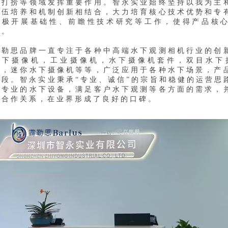
助打捞等领域发挥重要作用。智永实业始终坚持以我为主
队伍培养和机制创新相结合，大力培育核心技术优势和专
积极开展基础性、前瞻性技术研究等工作，使得产品核
升。
霸勒思品牌一直专注于各种中高端水下观测相机行业的创
水下摄像机，工业摄像机，水下摄像机套件，双目水下摄
机，迷你水下摄像机等等，广泛应用于各种水下场景，产
阶段。智永实业秉承“专业、诚信”的宗旨和稳健的运营思
了专业的水下设备，满足客户水下观测等各方面的需求，
期合作关系，在业界形成了良好的口碑。