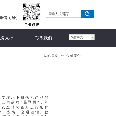
简体中文
服务支持
联系我们
网站首页
公司简介
>>
，专注水下摄像机产品的
己的品牌“霸勒思“，英
思维及全球化视野进行延伸
水下安防、交通运输、救