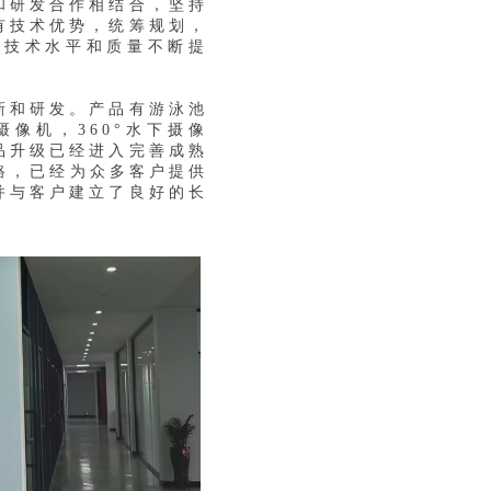
和研发合作相结合，坚持
有技术优势，统筹规划，
心技术水平和质量不断提
新和研发。产品有游泳池
像机，360°水下摄像
品升级已经进入完善成熟
路，已经为众多客户提供
并与客户建立了良好的长