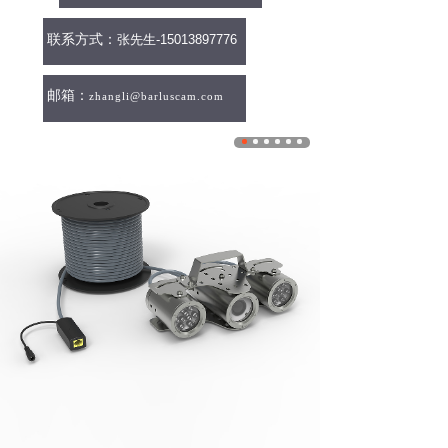
联系方式：
张先生-15013897776
邮箱：
zhangli@barluscam.com