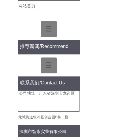
网站首页
推荐新闻
/Recommend
联系我们/
Contact Us
公司地址：广东省深圳市龙岗区
龙城街道银鸿基创业园B栋二楼
深圳市智永实业有限公司