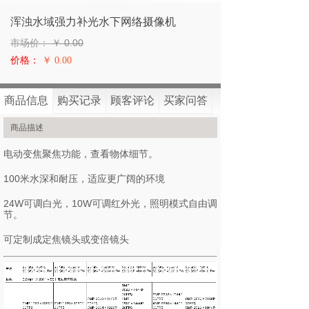
浑浊水域强力补光水下网络摄像机
市场价：
￥
0.00
价格：
￥ 0.00
商品已经售罄，非常抱歉~
商品信息
购买记录
顾客评论
买家问答
商品描述
电动变焦聚焦功能，查看物体细节。
100米水深和耐压，适应更广阔的环境
24W可调白光，10W可调红外光，照明模式自由调
节。
可定制成定焦镜头或变倍镜头